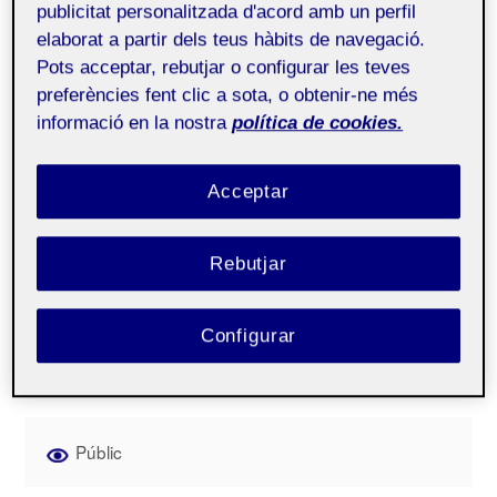
publicitat personalitzada d'acord amb un perfil
Teresa Bigordà Amat
4 novembre, 2022
No categoritzat
elaborat a partir dels teus hàbits de navegació.
Pots acceptar, rebutjar o configurar les teves
preferències fent clic a sota, o obtenir-ne més
informació en la nostra
política de cookies.
Acceptar
Rebutjar
Configurar
Públic