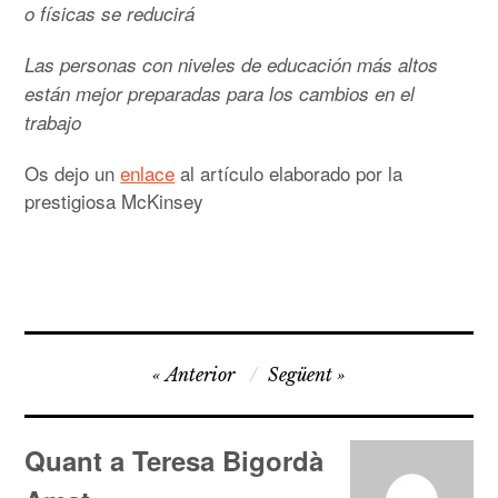
o físicas se reducirá
Las personas con niveles de educación más altos
están mejor preparadas para los cambios en el
trabajo
Os dejo un
enlace
al artículo elaborado por la
prestigiosa McKinsey
Navegació
Anterior
Següent
d'entrades
Quant a Teresa Bigordà