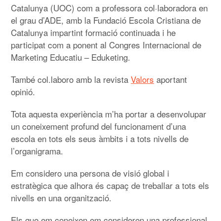
Catalunya (UOC) com a professora col·laboradora en
el grau d’ADE, amb la Fundació Escola Cristiana de
Catalunya impartint formació continuada i he
participat com a ponent al Congres Internacional de
Marketing Educatiu – Eduketing.
També col.laboro amb la revista
Valors
aportant
opinió.
Tota aquesta experiència m’ha portar a desenvolupar
un coneixement profund del funcionament d’una
escola en tots els seus àmbits i a tots nivells de
l’organigrama.
Em considero una persona de visió global i
estratègica que alhora és capaç de treballar a tots els
nivells en una organització.
Els que em coneixen em consideren una professional