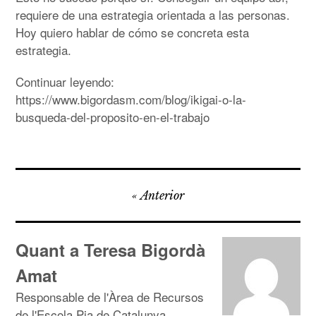
requiere de una estrategia orientada a las personas.
Hoy quiero hablar de cómo se concreta esta
estrategia.
Continuar leyendo:
https://www.bigordasm.com/blog/ikigai-o-la-
busqueda-del-proposito-en-el-trabajo
Navegació
Anterior
d'entrades
Quant a Teresa Bigordà
Amat
Responsable de l'Àrea de Recursos
de l'Escola Pia de Catalunya.