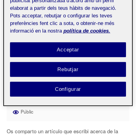
publicitat personalitzada d'acord amb un perfil
Contingut auto generat
elaborat a partir dels teus hàbits de navegació.
Pots acceptar, rebutjar o configurar les teves
preferències fent clic a sota, o obtenir-ne més
informació en la nostra
política de cookies.
Acceptar
Rebutjar
Configurar
Públic
Os comparto un artículo que escribi acerca de la